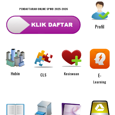
PENDAFTARAN ONLINE
SPMB
2025-2026
Profil
Hubin
Kesiswaan
CLS
E-
Learning